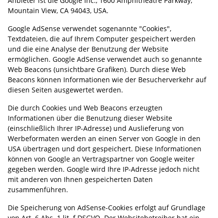
Anbieter ist die Google Inc., 1600 Amphitheatre Parkway,
Mountain View, CA 94043, USA.
Google AdSense verwendet sogenannte "Cookies",
Textdateien, die auf Ihrem Computer gespeichert werden
und die eine Analyse der Benutzung der Website
ermöglichen. Google AdSense verwendet auch so genannte
Web Beacons (unsichtbare Grafiken). Durch diese Web
Beacons können Informationen wie der Besucherverkehr auf
diesen Seiten ausgewertet werden.
Die durch Cookies und Web Beacons erzeugten
Informationen über die Benutzung dieser Website
(einschließlich Ihrer IP-Adresse) und Auslieferung von
Werbeformaten werden an einen Server von Google in den
USA übertragen und dort gespeichert. Diese Informationen
können von Google an Vertragspartner von Google weiter
gegeben werden. Google wird Ihre IP-Adresse jedoch nicht
mit anderen von Ihnen gespeicherten Daten
zusammenführen.
Die Speicherung von AdSense-Cookies erfolgt auf Grundlage
von Art. 6 Abs. 1 lit. f DSGVO. Der Websitebetreiber hat ein