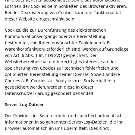
Löschen der Cookies beim Schließen des Browser aktivieren.
Bei der Deaktivierung von Cookies kann die Funktionalität
dieser Website eingeschränkt sein.
Cookies, die zur Durchführung des elektronischen
Kommunikationsvorgangs oder zur Bereitstellung
bestimmter, von Ihnen erwünschter Funktionen (z.B.
Warenkorbfunktion) erforderlich sind, werden auf Grundlage
von Art. 6 Abs. 1 lit. f DSGVO gespeichert. Der
Websitebetreiber hat ein berechtigtes Interesse an der
Speicherung von Cookies zur technisch fehlerfreien und
optimierten Bereitstellung seiner Dienste. Soweit andere
Cookies (z.B. Cookies zur Analyse Ihres Surfverhaltens)
gespeichert werden, werden diese in dieser
Datenschutzerklärung gesondert behandelt.
Server-Log-Dateien
Der Provider der Seiten erhebt und speichert automatisch
Informationen in so genannten Server-Log-Dateien, die Ihr
Browser automatisch an uns übermittelt. Dies sind: