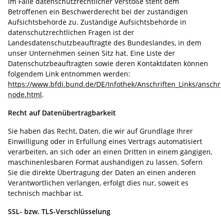
Im Falle datenschutzrechtlicher Verstöße steht dem
Betroffenen ein Beschwerderecht bei der zuständigen
Aufsichtsbehörde zu. Zuständige Aufsichtsbehörde in
datenschutzrechtlichen Fragen ist der
Landesdatenschutzbeauftragte des Bundeslandes, in dem
unser Unternehmen seinen Sitz hat. Eine Liste der
Datenschutzbeauftragten sowie deren Kontaktdaten können
folgendem Link entnommen werden:
https://www.bfdi.bund.de/DE/Infothek/Anschriften_Links/anschri
node.html
.
Recht auf Datenübertragbarkeit
Sie haben das Recht, Daten, die wir auf Grundlage Ihrer
Einwilligung oder in Erfüllung eines Vertrags automatisiert
verarbeiten, an sich oder an einen Dritten in einem gängigen,
maschinenlesbaren Format aushändigen zu lassen. Sofern
Sie die direkte Übertragung der Daten an einen anderen
Verantwortlichen verlangen, erfolgt dies nur, soweit es
technisch machbar ist.
SSL- bzw. TLS-Verschlüsselung