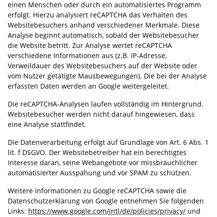
einen Menschen oder durch ein automatisiertes Programm
erfolgt. Hierzu analysiert reCAPTCHA das Verhalten des
Websitebesuchers anhand verschiedener Merkmale. Diese
Analyse beginnt automatisch, sobald der Websitebesucher
die Website betritt. Zur Analyse wertet reCAPTCHA
verschiedene Informationen aus (z.B. IP-Adresse,
Verweildauer des Websitebesuchers auf der Website oder
vom Nutzer getätigte Mausbewegungen). Die bei der Analyse
erfassten Daten werden an Google weitergeleitet.
Die reCAPTCHA-Analysen laufen vollständig im Hintergrund.
Websitebesucher werden nicht darauf hingewiesen, dass
eine Analyse stattfindet.
Die Datenverarbeitung erfolgt auf Grundlage von Art. 6 Abs. 1
lit. f DSGVO. Der Websitebetreiber hat ein berechtigtes
Interesse daran, seine Webangebote vor missbräuchlicher
automatisierter Ausspähung und vor SPAM zu schützen.
Weitere Informationen zu Google reCAPTCHA sowie die
Datenschutzerklärung von Google entnehmen Sie folgenden
Links:
https://www.google.com/intl/de/policies/privacy/
und