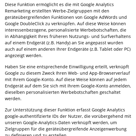
Diese Funktion ermöglicht es die mit Google Analytics
Remarketing erstellten Werbe-Zielgruppen mit den
geräteübergreifenden Funktionen von Google AdWords und
Google DoubleClick zu verknüpfen. Auf diese Weise können
interessenbezogene, personalisierte Werbebotschaften, die
in Abhängigkeit Ihres früheren Nutzungs- und Surfverhaltens
auf einem Endgerät (z.B. Handy) an Sie angepasst wurden
auch auf einem anderen Ihrer Endgeräte (z.B. Tablet oder PC)
angezeigt werden.
Haben Sie eine entsprechende Einwilligung erteilt, verknüpft
Google zu diesem Zweck Ihren Web- und App-Browserverlauf
mit Ihrem Google-Konto. Auf diese Weise können auf jedem
Endgerät auf dem Sie sich mit Ihrem Google-Konto anmelden,
dieselben personalisierten Werbebotschaften geschaltet
werden.
Zur Unterstützung dieser Funktion erfasst Google Analytics
google-authentifizierte IDs der Nutzer, die vorübergehend mit
unseren Google-Analytics-Daten verknüpft werden, um
Zielgruppen für die geräteübergreifende Anzeigenwerbung
zu definieren und zu erstellen.